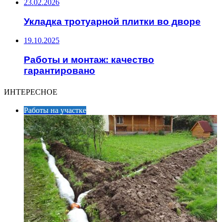
23.02.2026
Укладка тротуарной плитки во дворе
19.10.2025
Работы и монтаж: качество
гарантировано
ИНТЕРЕСНОЕ
Работы на участке