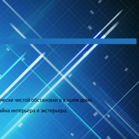
ически чистой обстановки в вашем доме.
йна интерьера и экстерьера.