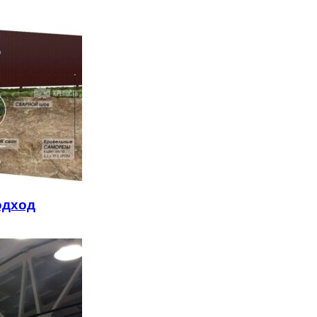
одход