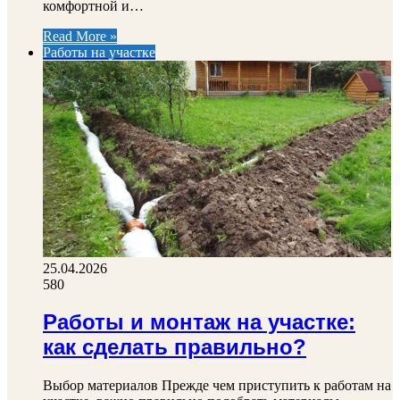
комфортной и…
Read More »
Работы на участке
25.04.2026
580
Работы и монтаж на участке:
как сделать правильно?
Выбор материалов Прежде чем приступить к работам на