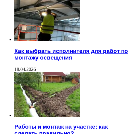
Как выбрать исполнителя для работ по
монтажу освещения
18.04.2026
Работы и монтаж на участке: как
сделать правильно?