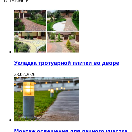
ЧИТАЕМОЕ
Укладка тротуарной плитки во дворе
23.02.2026
Монтаж освещения для дачного участка